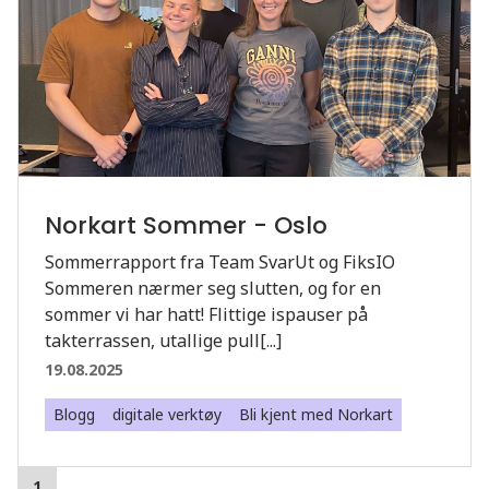
Norkart Sommer - Oslo
Sommerrapport fra Team SvarUt og FiksIO
Sommeren nærmer seg slutten, og for en
sommer vi har hatt! Flittige ispauser på
takterrassen, utallige pull[...]
19.08.2025
Blogg
digitale verktøy
Bli kjent med Norkart
1