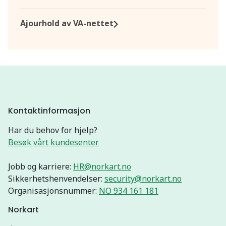
Ajourhold av VA-nettet
Kontaktinformasjon
Har du behov for hjelp?
Besøk vårt kundesenter
Jobb og karriere:
HR@norkart.no
Sikkerhetshenvendelser:
security@norkart.no
Organisasjonsnummer:
NO 934 161 181
Norkart