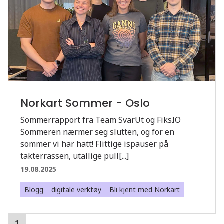
Norkart Sommer - Oslo
Sommerrapport fra Team SvarUt og FiksIO
Sommeren nærmer seg slutten, og for en
sommer vi har hatt! Flittige ispauser på
takterrassen, utallige pull[...]
19.08.2025
Blogg
digitale verktøy
Bli kjent med Norkart
1