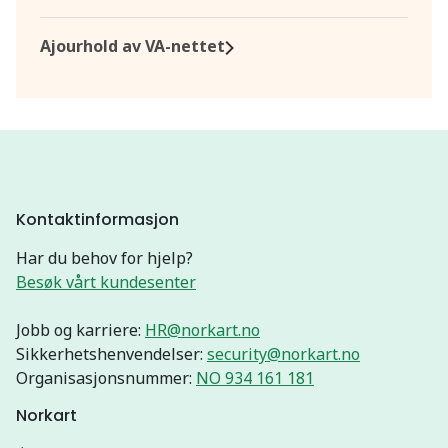
Ajourhold av VA-nettet
Kontaktinformasjon
Har du behov for hjelp?
Besøk vårt kundesenter
Jobb og karriere:
HR@norkart.no
Sikkerhetshenvendelser:
security@norkart.no
Organisasjonsnummer:
NO 934 161 181
Norkart