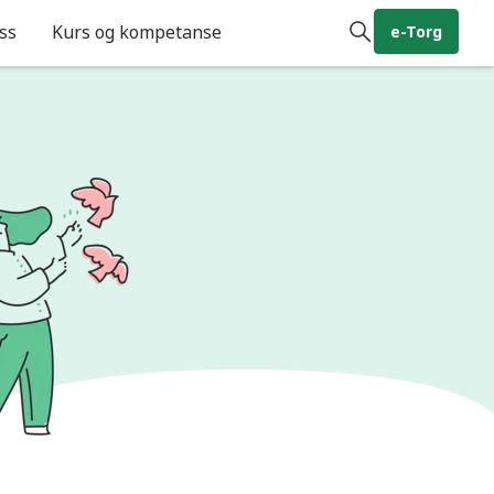
ss
Kurs og kompetanse
e-Torg