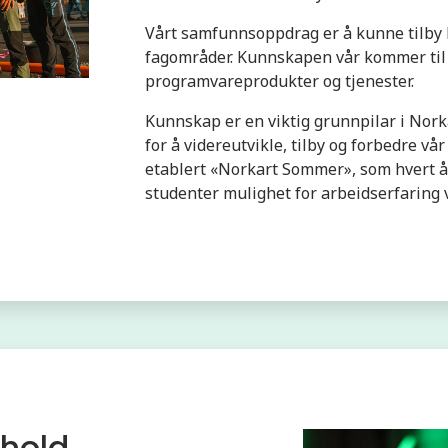
Vårt samfunnsoppdrag er å kunne tilby
fagområder. Kunnskapen vår kommer til
programvareprodukter og tjenester.
Kunnskap er en viktig grunnpilar i Norka
for å videreutvikle, tilby og forbedre v
etablert «Norkart Sommer», som hvert år 
studenter mulighet for arbeidserfaring 
hold