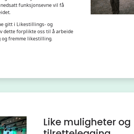
nedsatt funksjonsevne vil få
idet.
 gitt i Likestillings- og
v dette forplikte oss til å arbeide
g og fremme likestilling.
Like muligheter og
tilrettelegging