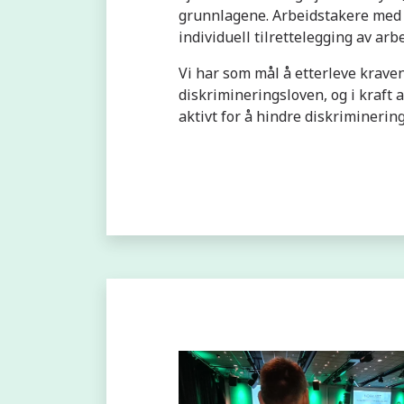
grunnlagene. Arbeidstakere med 
individuell tilrettelegging av arbe
Vi har som mål å etterleve kravene
diskrimineringsloven, og i kraft a
aktivt for å hindre diskriminerin