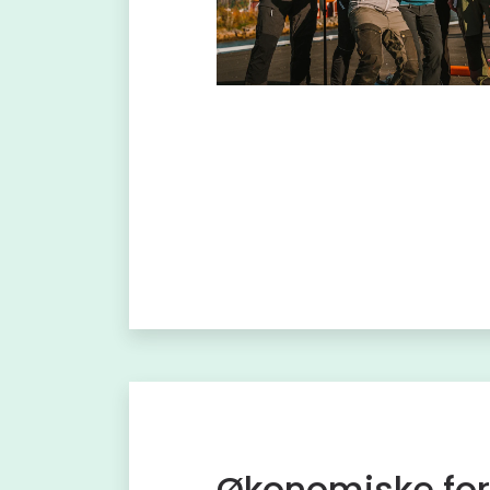
Økonomiske for