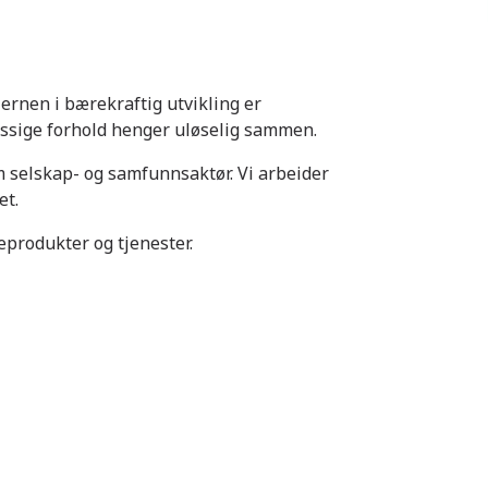
jernen i bærekraftig utvikling er
ssige forhold henger uløselig sammen.
m selskap- og samfunnsaktør. Vi arbeider
et.
produkter og tjenester.