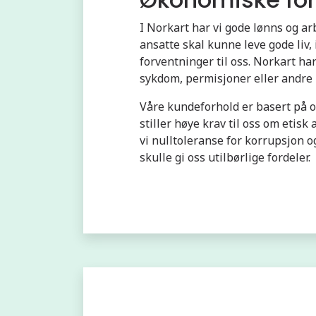
I Norkart har vi gode lønns og arb
ansatte skal kunne leve gode liv
forventninger til oss. Norkart har
sykdom, permisjoner eller andre 
Våre kundeforhold er basert på of
stiller høye krav til oss om etis
vi nulltoleranse for korrupsjon o
skulle gi oss utilbørlige fordeler.