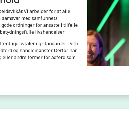
eidsvilkår. Vi arbeider for at alle
, i samsvar med samfunnets
 gode ordninger for ansatte i tilfelle
betydningsfulle livshendelser.
fentlige avtaler og standarder. Dette
k adferd og handlemønster. Derfor har
g eller andre former for adferd som