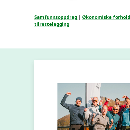
Samfunnsoppdrag
|
Økonomiske forhol
tilrettelegging