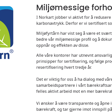
Miljømessige forho
I Norkart jobber vi aktivt for å redusere 
karbonavtrykk. Derfor er vi sertifisert s
Miljøfyrtårn har vist seg å være et svært
bedre vår miljømessige profil og å doku
oppnår og effekten av disse.
Alle våre kontorer har utnevnt ansvarlig
prinsipper for sertifisering, og følge p
resertifisering hvert tredje år.
Det er viktig for oss å ha dialog med vå
samarbeidspartnere i vårt bærekraftsarbe
felles aktivt arbeid mot en mer bærekraf
Vi ønsker å være transparente og åpne i
bærekraft, og tar gjerne imot innspill på