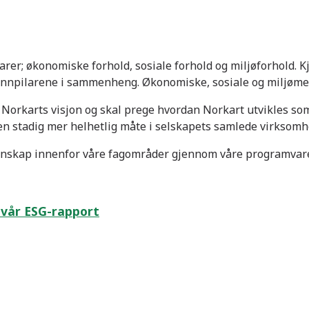
arer; økonomiske forhold, sosiale forhold og miljøforhold. K
unnpilarene i sammenheng. Økonomiske, sosiale og miljøme
v Norkarts visjon og skal prege hvordan Norkart utvikles so
en stadig mer helhetlig måte i selskapets samlede virksomh
nnskap innenfor våre fagområder gjennom våre programvare
 vår ESG-rapport