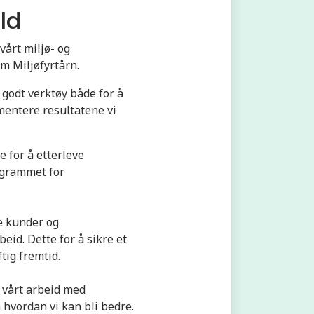
ld
vårt miljø- og
om Miljøfyrtårn.
 godt verktøy både for å
mentere resultatene vi
e for å etterleve
rogrammet for
re kunder og
id. Dette for å sikre et
tig fremtid.
 vårt arbeid med
 hvordan vi kan bli bedre.