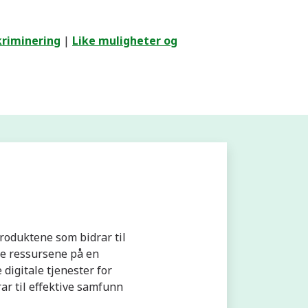
skriminering
|
Like muligheter og
produktene som bidrar til
ke ressursene på en
digitale tjenester for
ar til effektive samfunn