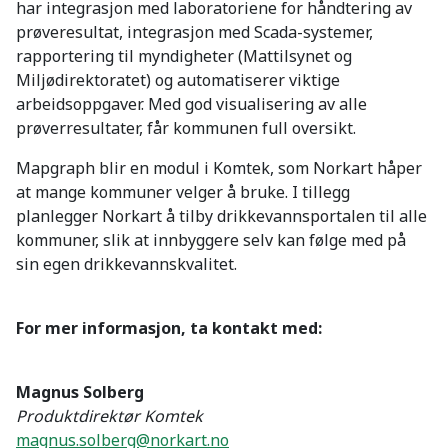
har integrasjon med laboratoriene for håndtering av
prøveresultat, integrasjon med Scada-systemer,
rapportering til myndigheter (Mattilsynet og
Miljødirektoratet) og automatiserer viktige
arbeidsoppgaver. Med god visualisering av alle
prøverresultater, får kommunen full oversikt.
Mapgraph blir en modul i Komtek, som Norkart håper
at mange kommuner velger å bruke. I tillegg
planlegger Norkart å tilby drikkevannsportalen til alle
kommuner, slik at innbyggere selv kan følge med på
sin egen drikkevannskvalitet.
For mer informasjon, ta kontakt med:
Magnus Solberg
Produktdirektør Komtek
magnus.solberg@norkart.no