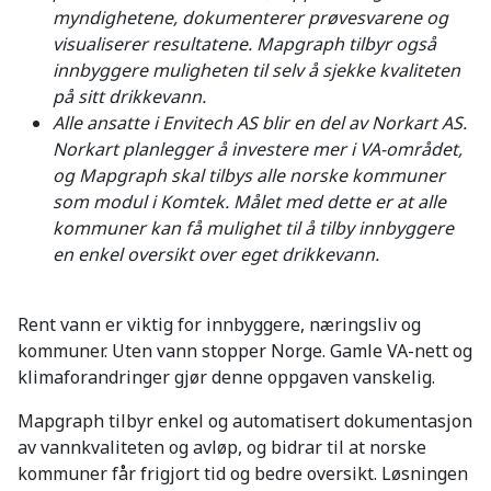
myndighetene, dokumenterer prøvesvarene og
visualiserer resultatene. Mapgraph tilbyr også
innbyggere muligheten til selv å sjekke kvaliteten
på sitt drikkevann.
Alle ansatte i Envitech AS blir en del av Norkart AS.
Norkart planlegger å investere mer i VA-området,
og Mapgraph skal tilbys alle norske kommuner
som modul i Komtek. Målet med dette er at alle
kommuner kan få mulighet til å tilby innbyggere
en enkel oversikt over eget drikkevann.
Rent vann er viktig for innbyggere, næringsliv og
kommuner. Uten vann stopper Norge. Gamle VA-nett og
klimaforandringer gjør denne oppgaven vanskelig.
Mapgraph tilbyr enkel og automatisert dokumentasjon
av vannkvaliteten og avløp, og bidrar til at norske
kommuner får frigjort tid og bedre oversikt. Løsningen