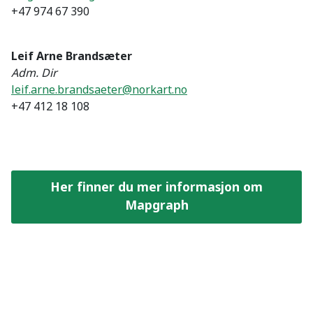
+47 974 67 390
Leif Arne Brandsæter
Adm. Dir
leif.arne.brandsaeter@norkart.no
+47 412 18 108
Her finner du mer informasjon om
Mapgraph