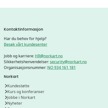
Kontaktinformasjon
Har du behov for hjelp?
Besøk vårt kundesenter
Jobb og karriere:
HR@norkart.no
Sikkerhetshenvendelser:
security@norkart.no
Organisasjonsnummer:
NO 934 161 181
Norkart
Kundestøtte
Kurs og konferanser
Jobbe i Norkart
Nyheter