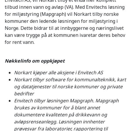
tilbud innen vann og avløp (VA). Med Envitechs løsning
for miljøstyring (Mapgraph) vil Norkart tilby norske
kommuner den ledende løsningen for miljøstyring i
Norge. Dette bidrar til at innbyggerne og næringslivet
kan være trygge på at kommunen ivaretar deres behov
for rent vann.
Nøkkelinfo om oppkjøpet
Norkart kjøper alle aksjene i Envitech AS
Norkart tilbyr software for kommunalteknikk, kart
og datatjenester til norske kommuner og private
bedrifter
Envitech tilbyr løsningen Mapgraph. Mapgraph
brukes av kommuner for å blant annet
dokumentere kvaliteten på drikkevann og
avløpsrenseanlegg. Løsningen innhenter
prøvesvar fra laboratorier, rapportering til