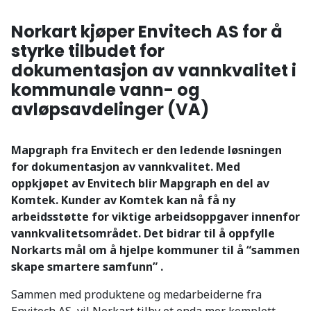
Norkart kjøper Envitech AS for å
styrke tilbudet for
dokumentasjon av vannkvalitet i
kommunale vann- og
avløpsavdelinger (VA)
Mapgraph fra Envitech er den ledende løsningen
for dokumentasjon av vannkvalitet. Med
oppkjøpet av Envitech blir Mapgraph en del av
Komtek. Kunder av Komtek kan nå få ny
arbeidsstøtte for viktige arbeidsoppgaver innenfor
vannkvalitetsområdet. Det bidrar til å oppfylle
Norkarts mål om å hjelpe kommuner til å “sammen
skape smartere samfunn” .
Sammen med produktene og medarbeiderne fra
Envitech AS, vil Norkart tilby et enda mer komplett