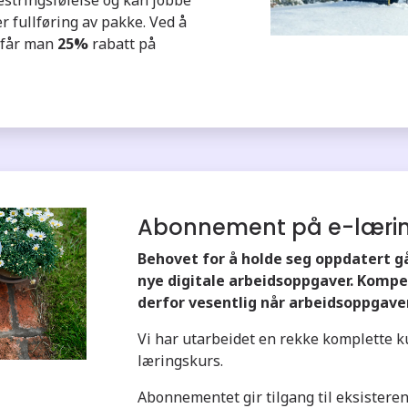
r fullføring av pakke. Ved å
e får man
25%
rabatt på
Abonnement på e-læri
Behovet for å holde seg oppdatert gå
nye digitale arbeidsoppgaver. Komp
derfor vesentlig når arbeidsoppgave
Vi har utarbeidet en rekke komplette k
læringskurs.
Abonnementet gir tilgang til eksistere