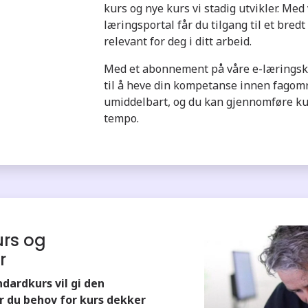
kurs og nye kurs vi stadig utvikler. Med
læringsportal får du tilgang til et bred
relevant for deg i ditt arbeid.
Med et abonnement på våre e-læringsk
til å heve din kompetanse innen fagom
umiddelbart, og du kan gjennomføre kur
tempo.
rs og
r
ndardkurs vil gi den
r du behov for kurs dekker