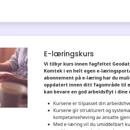
E-læringskurs
Vi tilbyr kurs innen fagfeltet Geodat
Komtek i en helt egen e-læringsport
abonnement på e-læring har du mulig
oppdatert innen ditt fagområde til en
kan bevare en god arbeidsflyt i dine
Kursene er tilpasset din arbeidshv
Kursene gir strukturert og systema
kompetanseheving av ansatte gjenn
Med e-læring vil du umiddelbart 