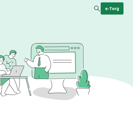
e-Torg