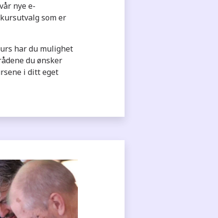
 vår nye e-
t kursutvalg som er
urs har du mulighet
rådene du ønsker
sene i ditt eget