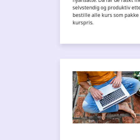
selvstendig og produktiv ette
bestille alle kurs som pakk
kurspris.