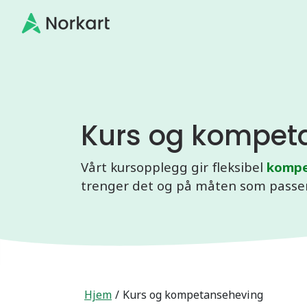
Gå til hovedinnhold
Kurs og kompet
Vårt kursopplegg gir fleksibel
kompe
trenger det og på måten som passer
Hjem
Kurs og kompetanseheving