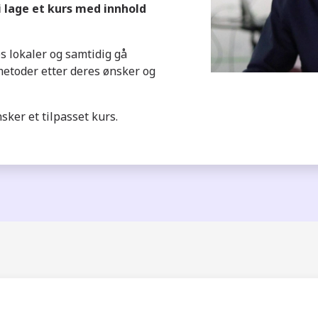
 lage et kurs med innhold
es lokaler og samtidig gå
etoder etter deres ønsker og
ker et tilpasset kurs.