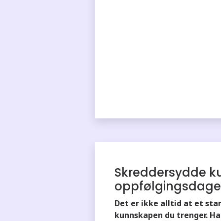
Skreddersydde ku
oppfølgingsdage
Det er ikke alltid at et sta
kunnskapen du trenger. Ha