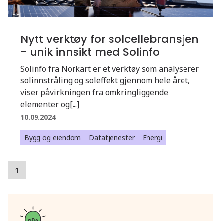
Nytt verktøy for solcellebransjen
- unik innsikt med Solinfo
Solinfo fra Norkart er et verktøy som analyserer
solinnstråling og soleffekt gjennom hele året,
viser påvirkningen fra omkringliggende
elementer og[...]
10.09.2024
Bygg og eiendom
Datatjenester
Energi
1