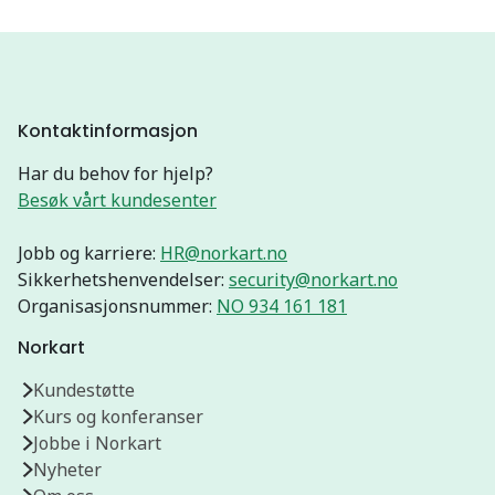
Kontaktinformasjon
Har du behov for hjelp?
Besøk vårt kundesenter
Jobb og karriere:
HR@norkart.no
Sikkerhetshenvendelser:
security@norkart.no
Organisasjonsnummer:
NO 934 161 181
Norkart
Kundestøtte
Kurs og konferanser
Jobbe i Norkart
Nyheter