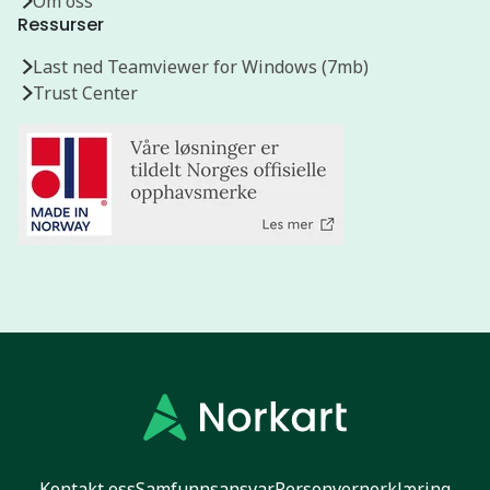
Om oss
Ressurser
Last ned Teamviewer for Windows (7mb)
Trust Center
Kontakt oss
Samfunnsansvar
Personvernerklæring