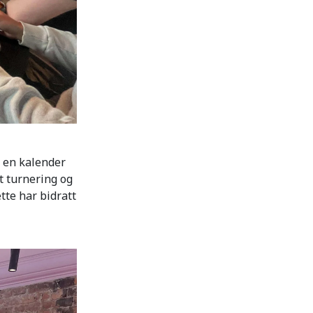
i en kalender
t turnering og
ette har bidratt