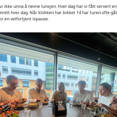
 ikke unna å nevne lunsjen. Hver dag har vi fått servert en
rett hver dag. Når klokken har bikket 14 har turen ofte gått
or en velfortjent ispause.