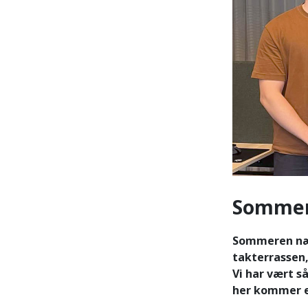
Sommerr
Sommeren nærm
takterrassen,
Vi har vært s
her kommer e