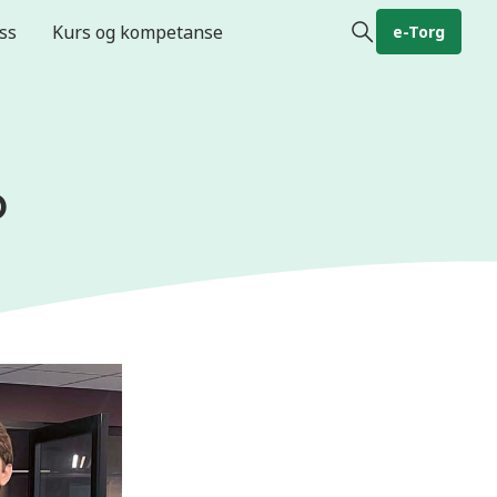
ss
Kurs og kompetanse
e-Torg
o