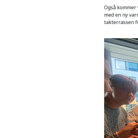
Også kommer vi
med en ny varm
takterrassen f