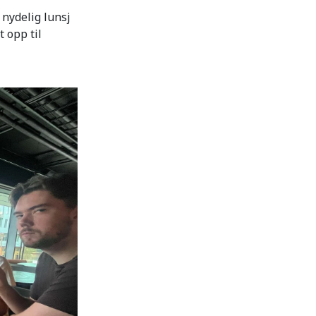
 nydelig lunsj
 opp til