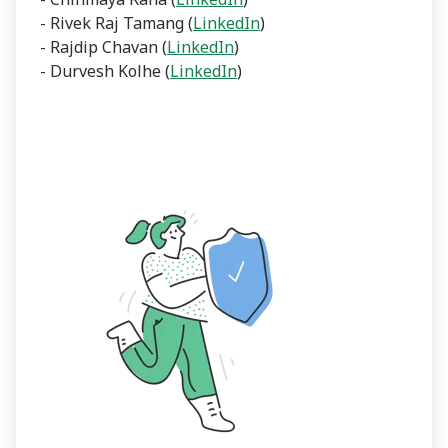
- Rivek Raj Tamang (
LinkedIn
)
- Rajdip Chavan (
LinkedIn
)
- Durvesh Kolhe (
LinkedIn
)