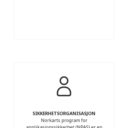
SIKKERHETSORGANISASJON
Norkarts program for
applikasjonssikkerhet (NPAS) er en