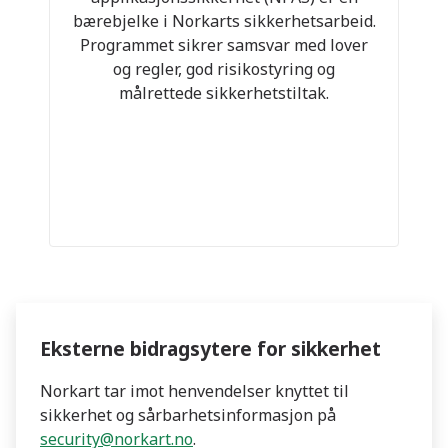
bærebjelke i Norkarts sikkerhetsarbeid.
Programmet sikrer samsvar med lover
og regler, god risikostyring og
målrettede sikkerhetstiltak.
Eksterne bidragsytere for sikkerhet
Norkart tar imot henvendelser knyttet til
sikkerhet og sårbarhetsinformasjon på
security@norkart.no
.