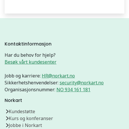
Kontaktinformasjon
Har du behov for hjelp?
Besøk vårt kundesenter
Jobb og karriere:
HR@norkart.no
Sikkerhetshenvendelser:
security@norkart.no
Organisasjonsnummer:
NO 934 161 181
Norkart
Kundestøtte
Kurs og konferanser
Jobbe i Norkart