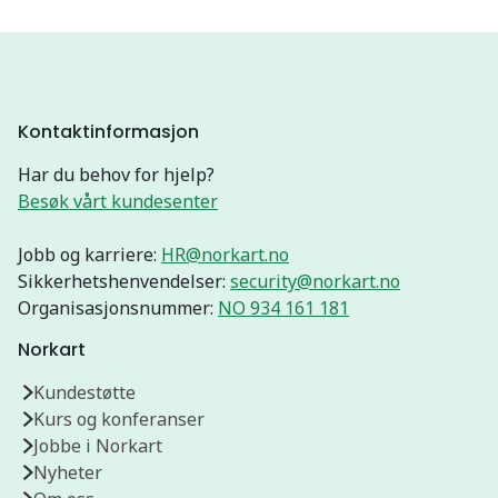
Kontaktinformasjon
Har du behov for hjelp?
Besøk vårt kundesenter
Jobb og karriere:
HR@norkart.no
Sikkerhetshenvendelser:
security@norkart.no
Organisasjonsnummer:
NO 934 161 181
Norkart
Kundestøtte
Kurs og konferanser
Jobbe i Norkart
Nyheter