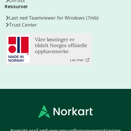
Om oss
Ressurser
Last ned Teamviewer for Windows (7mb)
Trust Center
Kontakt oss
Samfunnsansvar
Personvernerklæring