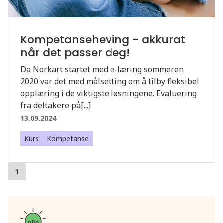
Kompetanseheving - akkurat
når det passer deg!
Da Norkart startet med e-læring sommeren
2020 var det med målsetting om å tilby fleksibel
opplæring i de viktigste løsningene. Evaluering
fra deltakere på[...]
13.09.2024
Kurs
Kompetanse
1