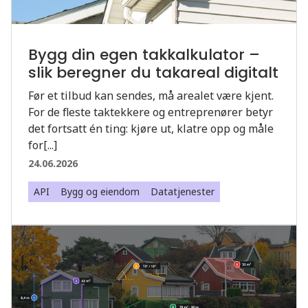
Bygg din egen takkalkulator –
slik beregner du takareal digitalt
Før et tilbud kan sendes, må arealet være kjent.
For de fleste taktekkere og entreprenører betyr
det fortsatt én ting: kjøre ut, klatre opp og måle
for[...]
24.06.2026
API
Bygg og eiendom
Datatjenester