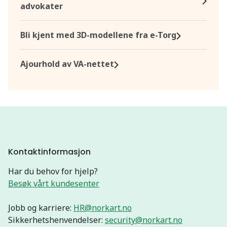
advokater
Bli kjent med 3D-modellene fra e-Torg
Ajourhold av VA-nettet
Kontaktinformasjon
Har du behov for hjelp?
Besøk vårt kundesenter
Jobb og karriere:
HR@norkart.no
Sikkerhetshenvendelser:
security@norkart.no