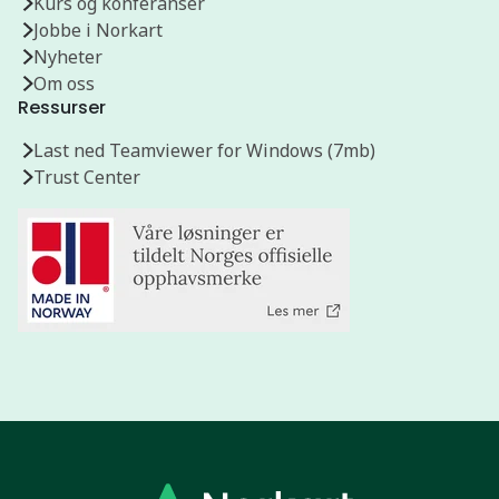
Kurs og konferanser
Jobbe i Norkart
Nyheter
Om oss
Ressurser
Last ned Teamviewer for Windows (7mb)
Trust Center