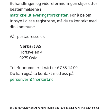
Behandlingen og videreformidlingen skjer etter
bestemmelsene i
matrikkelutleveringsforskriften.
For å be om
innsyn i disse registrene, må du ta kontakt med
din kommune.
Vår postadresse er:
Norkart AS
Hoffsveien 4
0275 Oslo
Telefonnummeret vårt er 67 55 14 00.
Du kan også ta kontakt med oss på:
personvern@norkart.no
PERSONOPPLYSNINGER VI BEHANDLER OM