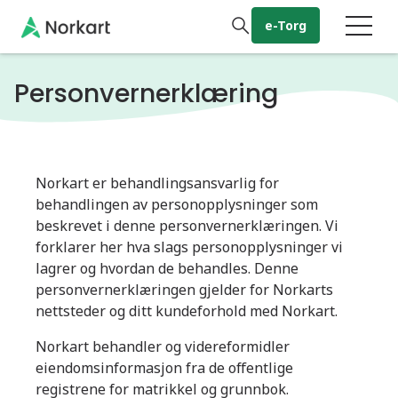
Gå til hovedinnhold
e-Torg
Personvernerklæring
Norkart er behandlingsansvarlig for
behandlingen av personopplysninger som
beskrevet i denne personvernerklæringen. Vi
forklarer her hva slags personopplysninger vi
lagrer og hvordan de behandles. Denne
personvernerklæringen gjelder for Norkarts
nettsteder og ditt kundeforhold med Norkart.
Norkart behandler og videreformidler
eiendomsinformasjon fra de offentlige
registrene for matrikkel og grunnbok.