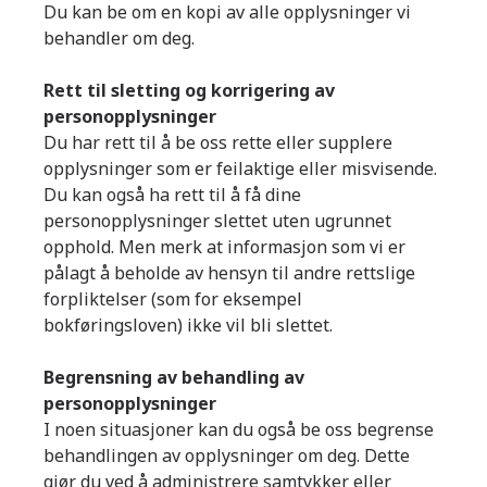
Du kan be om en kopi av alle opplysninger vi
behandler om deg.
Rett til sletting og korrigering av
personopplysninger
Du har rett til å be oss rette eller supplere
opplysninger som er feilaktige eller misvisende.
Du kan også ha rett til å få dine
personopplysninger slettet uten ugrunnet
opphold. Men merk at informasjon som vi er
pålagt å beholde av hensyn til andre rettslige
forpliktelser (som for eksempel
bokføringsloven) ikke vil bli slettet.
Begrensning av behandling av
personopplysninger
I noen situasjoner kan du også be oss begrense
behandlingen av opplysninger om deg. Dette
gjør du ved å administrere samtykker eller