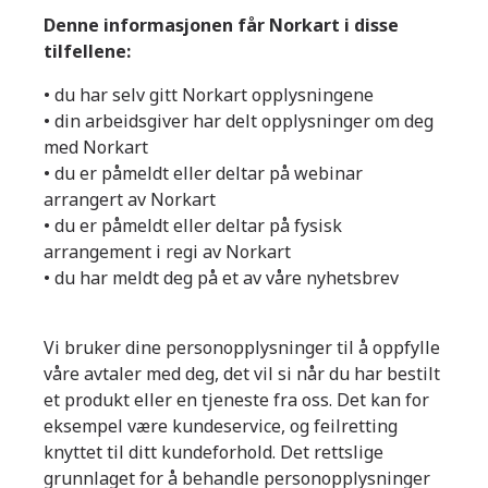
Denne informasjonen får Norkart i disse
tilfellene:
• du har selv gitt Norkart opplysningene
• din arbeidsgiver har delt opplysninger om deg
med Norkart
• du er påmeldt eller deltar på webinar
arrangert av Norkart
• du er påmeldt eller deltar på fysisk
arrangement i regi av Norkart
• du har meldt deg på et av våre nyhetsbrev
Vi bruker dine personopplysninger til å oppfylle
våre avtaler med deg, det vil si når du har bestilt
et produkt eller en tjeneste fra oss. Det kan for
eksempel være kundeservice, og feilretting
knyttet til ditt kundeforhold. Det rettslige
grunnlaget for å behandle personopplysninger