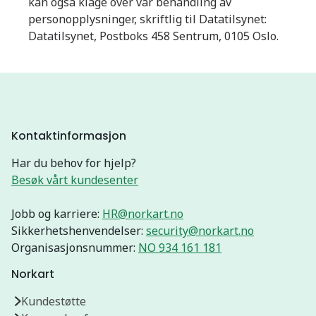
kan også klage over vår behandling av
personopplysninger, skriftlig til Datatilsynet:
Datatilsynet, Postboks 458 Sentrum, 0105 Oslo.
Kontaktinformasjon
Har du behov for hjelp?
Besøk vårt kundesenter
Jobb og karriere:
HR@norkart.no
Sikkerhetshenvendelser:
security@norkart.no
Organisasjonsnummer:
NO 934 161 181
Norkart
Kundestøtte