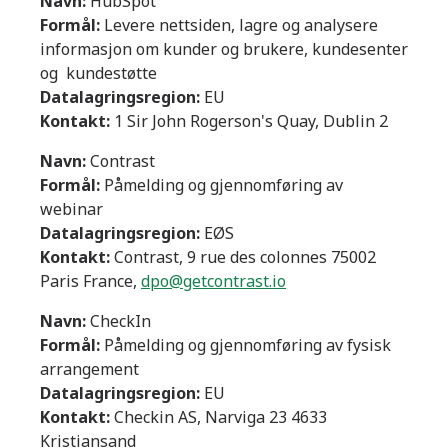
Navn:
HubSpot
Formål:
Levere nettsiden, lagre og analysere
informasjon om kunder og brukere, kundesenter
og kundestøtte
Datalagringsregion:
EU
Kontakt:
1 Sir John Rogerson's Quay, Dublin 2
Navn:
Contrast
Formål:
Påmelding og gjennomføring av
webinar
Datalagringsregion:
EØS
Kontakt:
Contrast, 9 rue des colonnes 75002
Paris France,
dpo@getcontrast.io
Navn:
CheckIn
Formål:
Påmelding og gjennomføring av fysisk
arrangement
Datalagringsregion:
EU
Kontakt:
Checkin AS, Narviga 23 4633
Kristiansand