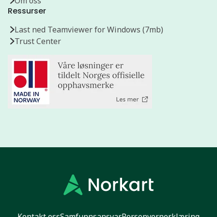
Om oss
Ressurser
Last ned Teamviewer for Windows (7mb)
Trust Center
Kontakt oss
Samfunnsansvar
Personvernerklæring