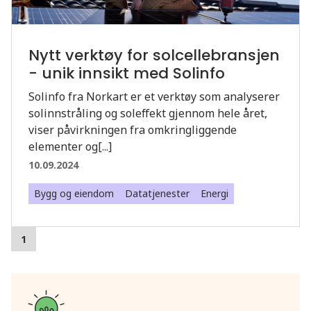
Nytt verktøy for solcellebransjen
- unik innsikt med Solinfo
Solinfo fra Norkart er et verktøy som analyserer
solinnstråling og soleffekt gjennom hele året,
viser påvirkningen fra omkringliggende
elementer og[...]
10.09.2024
Bygg og eiendom
Datatjenester
Energi
1