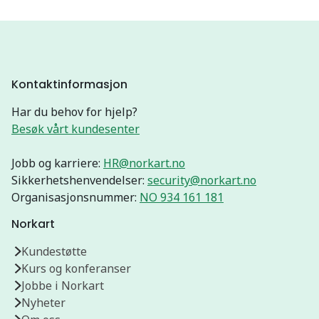
Kontaktinformasjon
Har du behov for hjelp?
Besøk vårt kundesenter
Jobb og karriere:
HR@norkart.no
Sikkerhetshenvendelser:
security@norkart.no
Organisasjonsnummer:
NO 934 161 181
Norkart
Kundestøtte
Kurs og konferanser
Jobbe i Norkart
Nyheter