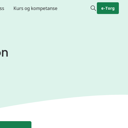
ss
Kurs og kompetanse
e-Torg
on