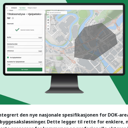
ntegrert den nye nasjonale spesifikasjonen for DOK-area
 byggesaksløsninger. Dette legger til rette for enklere,