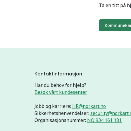
Ta en titt på 
Kommunekar
Kontaktinformasjon
Har du behov for hjelp?
Besøk vårt kundesenter
Jobb og karriere:
HR@norkart.no
Sikkerhetshenvendelser:
security@norkart.
Organisasjonsnummer:
NO 934 161 181