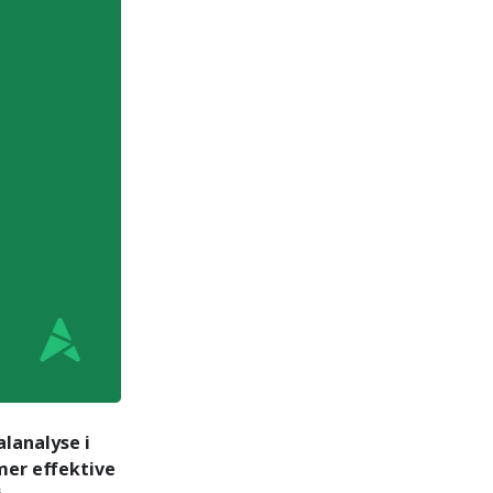
lanalyse i
 mer effektive