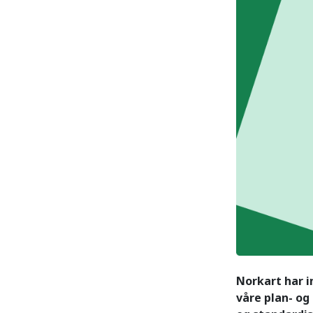
Norkart har i
våre plan- og