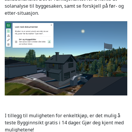
solanalyse til byggesaken, samt se forskjell på før- og
etter-situasjon.
I tillegg til muligheten for enkeltkjøp, er det mulig å
teste Bygginnsikt gratis i 14 dager. Gjør deg kjent med
mulighetene!