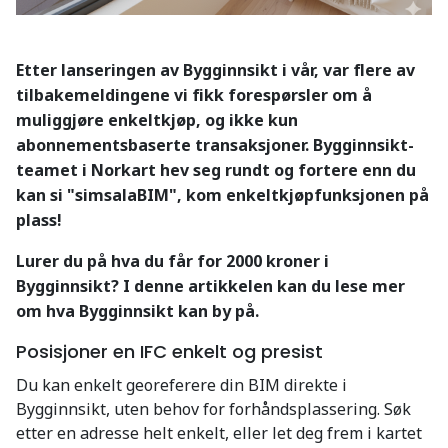
Etter lanseringen av Bygginnsikt i vår, var flere av
tilbakemeldingene vi fikk forespørsler om å
muliggjøre enkeltkjøp, og ikke kun
abonnementsbaserte transaksjoner. Bygginnsikt-
teamet i Norkart hev seg rundt og fortere enn du
kan si "simsalaBIM", kom enkeltkjøpfunksjonen på
plass!
Lurer du på hva du får for 2000 kroner i
Bygginnsikt? I denne artikkelen kan du lese mer
om hva Bygginnsikt kan by på.
Posisjoner en IFC enkelt og presist
Du kan enkelt georeferere din BIM direkte i
Bygginnsikt, uten behov for forhåndsplassering. Søk
etter en adresse helt enkelt, eller let deg frem i kartet