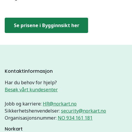
Se prisene i Bygginnsikt her
Kontaktinformasjon
Har du behov for hjelp?
Besøk vårt kundesenter
Jobb og karriere:
HR@norkart.no
Sikkerhetshenvendelser:
security@norkart.no
Organisasjonsnummer:
NO 934 161 181
Norkart