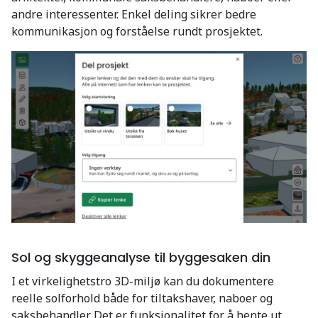
andre interessenter. Enkel deling sikrer bedre
kommunikasjon og forståelse rundt prosjektet.
Sol og skyggeanalyse til byggesaken din
I et virkelighetstro 3D-miljø kan du dokumentere
reelle solforhold både for tiltakshaver, naboer og
saksbehandler. Det er funksjonalitet for å hente ut