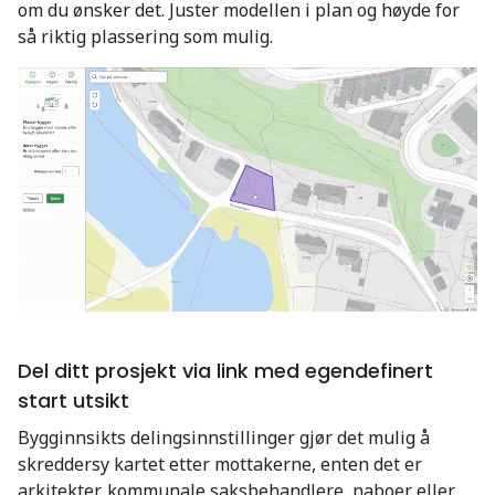
om du ønsker det. Juster modellen i plan og høyde for
så riktig plassering som mulig.
Del ditt prosjekt via link med egendefinert
start utsikt
Bygginnsikts delingsinnstillinger gjør det mulig å
skreddersy kartet etter mottakerne, enten det er
arkitekter, kommunale saksbehandlere, naboer eller