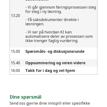
- Vi går gjennom føringsprosessen steg
for steg i ny løsning.
13.20
- Få saksdokumenter direkte i
løsningen.
- Vi ser på hvordan KI kan
automatisere deler av prosessen som
ikke trenger faglig vurdering.
15.00
Spørsmåls- og diskusjonsrunde
15.40
Oppsummering og veien videre
16.00
Takk for i dag og vel hjem
Dine spørsmål
Send oss gjerne dine innspill eller spesifikke