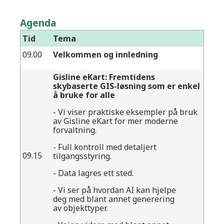
Agenda
Tid
Tema
09.00
Velkommen og innledning
Gisline eKart: Fremtidens
skybaserte GIS-løsning som er enkel
å bruke for alle
- Vi viser praktiske eksempler på bruk
av Gisline eKart for mer moderne
forvaltning.
- Full kontroll med detaljert
09.15
tilgangsstyring.
- Data lagres ett sted.
- Vi ser på hvordan AI kan hjelpe
deg med blant annet generering
av objekttyper.