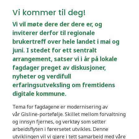
Vi kommer til deg!
Vi vil møte dere der dere er, og
inviterer derfor til regionale
brukertreff over hele landet i mai og
juni. I stedet for ett sentralt
arrangement, satser vi i år på lokale
fagdager preget av diskusjoner,
nyheter og verdifull
erfaringsutveksling om fremtidens
digitale kommune.
Tema for fagdagene er modernisering av
vår Gisline-portefølje. Skillet mellom forvaltning
og innsyn fjernes, og verktøy som setter
arbeidsflyten i førersetet utvikles. Denne
utviklingen vil vi gjøre i tett samarbeid med våre