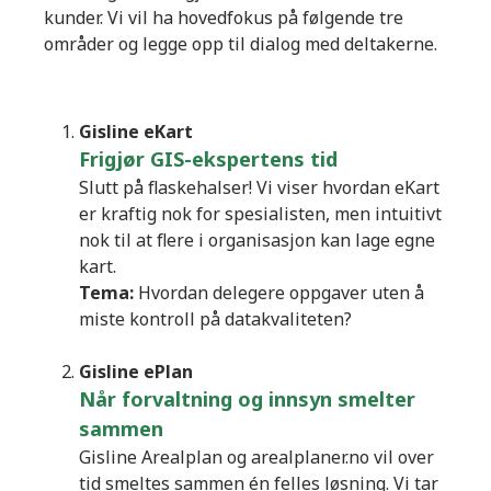
kunder. Vi vil ha hovedfokus på følgende tre
områder og legge opp til dialog med deltakerne.
Gisline eKart
Frigjør GIS-ekspertens tid
Slutt på flaskehalser! Vi viser hvordan eKart
er kraftig nok for spesialisten, men intuitivt
nok til at flere i organisasjon kan lage egne
kart.
Tema:
Hvordan delegere oppgaver uten å
miste kontroll på datakvaliteten?
Gisline ePlan
Når forvaltning og innsyn smelter
sammen
Gisline Arealplan og arealplaner.no vil over
tid smeltes sammen én felles løsning. Vi tar