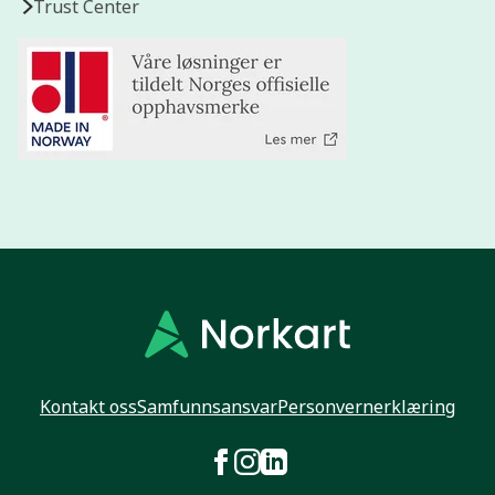
Trust Center
Kontakt oss
Samfunnsansvar
Personvernerklæring