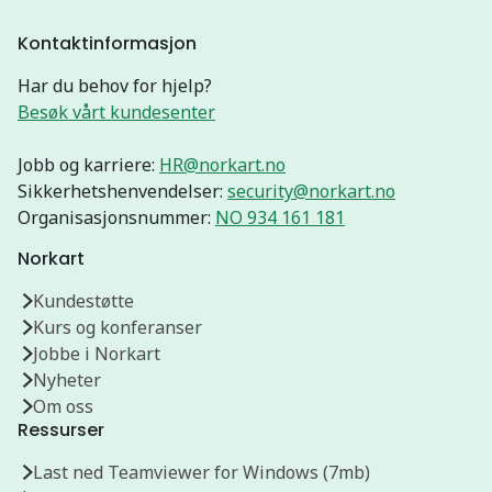
Kontaktinformasjon
Har du behov for hjelp?
Besøk vårt kundesenter
Jobb og karriere:
HR@norkart.no
Sikkerhetshenvendelser:
security@norkart.no
Organisasjonsnummer:
NO 934 161 181
Norkart
Kundestøtte
Kurs og konferanser
Jobbe i Norkart
Nyheter
Om oss
Ressurser
Last ned Teamviewer for Windows (7mb)