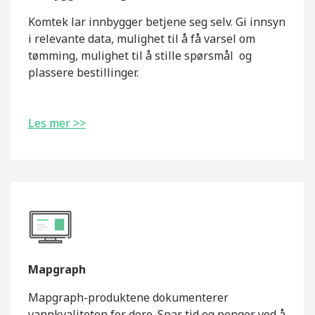
Komtek lar innbygger betjene seg selv. Gi innsyn
i relevante data, mulighet til å få varsel om
tømming, mulighet til å stille spørsmål og
plassere bestillinger.
Les mer >>
Mapgraph
Mapgraph-produktene dokumenterer
vannkvaliteten for dere. Spar tid og penger ved å