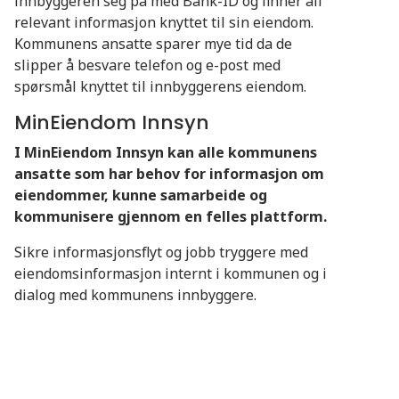
innbyggeren seg på med Bank-ID og finner all
relevant informasjon knyttet til sin eiendom.
Kommunens ansatte sparer mye tid da de
slipper å besvare telefon og e-post med
spørsmål knyttet til innbyggerens eiendom.
MinEiendom Innsyn
I MinEiendom Innsyn kan alle kommunens
ansatte som har behov for informasjon om
eiendommer, kunne samarbeide og
kommunisere gjennom en felles plattform.
Sikre informasjonsflyt og jobb tryggere med
eiendomsinformasjon internt i kommunen og i
dialog med kommunens innbyggere.