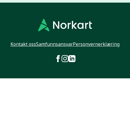
Kontakt oss
Samfunnsansvar
Personvernerklæring