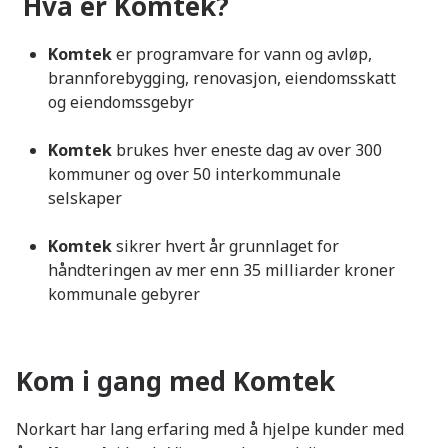
Hva er Komtek?
Komtek
er programvare for vann og avløp,
brannforebygging, renovasjon, eiendomsskatt
og eiendomssgebyr
Komtek
brukes hver eneste dag av over 300
kommuner og over 50 interkommunale
selskaper
Komtek
sikrer hvert år grunnlaget for
håndteringen av mer enn 35 milliarder kroner
kommunale gebyrer
Kom i gang med Komtek
Norkart har lang erfaring med å hjelpe kunder med