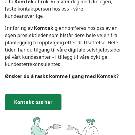
å ta
Komtek
i bruk. Vi møter deg med din egen,
faste kontaktperson hos oss - våre
kundeansvarlige.
Innføring av
Komtek
gjennomføres hos oss av en
egen prosjektleder som bistår dere hele veien fra
planlegging til oppfølging etter driftsettelse. Hele
tiden har du tilgang til våre digitale selvhjelpssider
på vårt kundesenter - i tillegg til våre dyktige
kundestøttekonsulenter.
Ønsker du å raskt komme i gang med Komtek?
Kontakt oss her