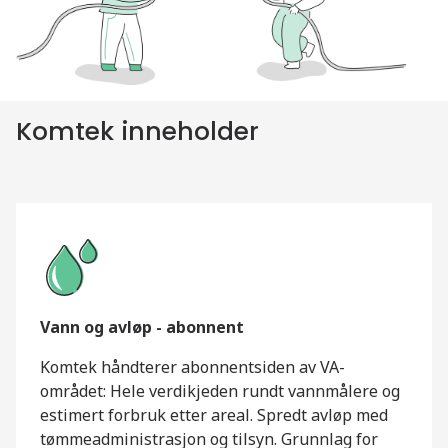
Komtek inneholder
Vann og avløp - abonnent
Komtek håndterer abonnentsiden av VA-
området: Hele verdikjeden rundt vannmålere og
estimert forbruk etter areal. Spredt avløp med
tømmeadministrasjon og tilsyn. Grunnlag for