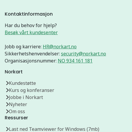
Kontaktinformasjon
Har du behov for hjelp?
Besøk vårt kundesenter
Jobb og karriere:
HR@norkart.no
Sikkerhetshenvendelser:
security@norkart.no
Organisasjonsnummer:
NO 934 161 181
Norkart
Kundestøtte
Kurs og konferanser
Jobbe i Norkart
Nyheter
Om oss
Ressurser
Last ned Teamviewer for Windows (7mb)