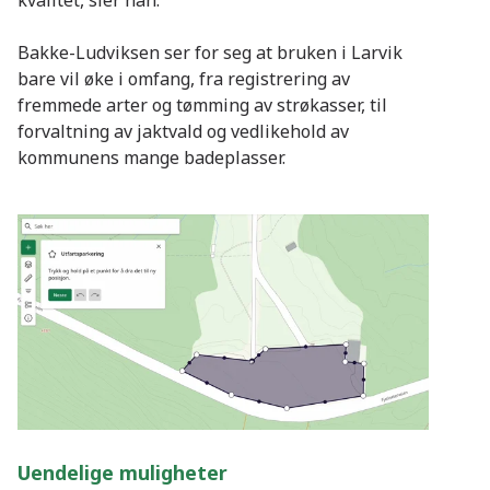
kvalitet, sier han.
Bakke-Ludviksen ser for seg at bruken i Larvik
bare vil øke i omfang, fra registrering av
fremmede arter og tømming av strøkasser, til
forvaltning av jaktvald og vedlikehold av
kommunens mange badeplasser.
Uendelige muligheter