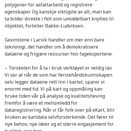
polygoner for asfaltarbeid og registrere
egenskaper. Og kanskje viktigste av alt, man kan
ta bilder direkte i felt som umiddelbart knyttes til
objektet, forteller Bakke-Ludviksen.
Gevinstene i Larvik handler om mer enn bare
teknologi, det handler om å demokratisere
dataene og frigjøre ressurser hos fagekspertene.
– Terskelen for å ta i bruk verktøyet er veldig lav.
Vi ser at når de som har førstehåndskunnskapen
selv legger dataene rett inn i kartet, sparer vi
enormt med tid. Vi på kart og oppmåling kan
bruke tiden vår på analyse og kvalitetsheving
fremfor å være et mellomledd for
dataregistrering. Når vi får folk over på eKart, blir
bruken av kartdata selvforsterkende. Det fører til
nye behov, nye ideer og et større engasjement for