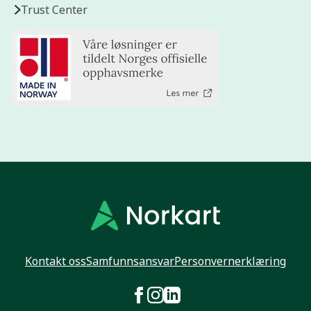
Trust Center
Kontakt oss
Samfunnsansvar
Personvernerklæring