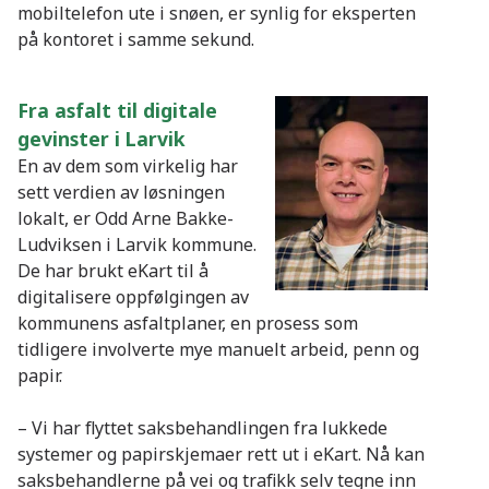
mobiltelefon ute i snøen, er synlig for eksperten
på kontoret i samme sekund.
Fra asfalt til digitale
gevinster i Larvik
En av dem som virkelig har
sett verdien av løsningen
lokalt, er Odd Arne Bakke-
Ludviksen i Larvik kommune.
De har brukt eKart til å
digitalisere oppfølgingen av
kommunens asfaltplaner, en prosess som
tidligere involverte mye manuelt arbeid, penn og
papir.
– Vi har flyttet saksbehandlingen fra lukkede
systemer og papirskjemaer rett ut i eKart. Nå kan
saksbehandlerne på vei og trafikk selv tegne inn