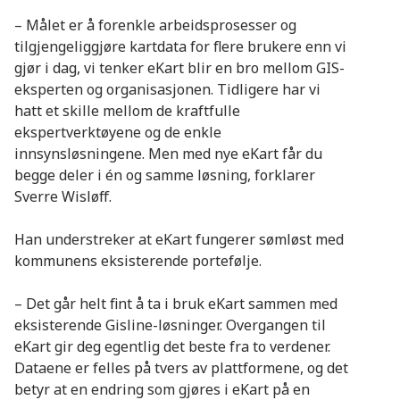
– Målet er å forenkle arbeidsprosesser og
tilgjengeliggjøre kartdata for flere brukere enn vi
gjør i dag, vi tenker eKart blir en bro mellom GIS-
eksperten og organisasjonen. Tidligere har vi
hatt et skille mellom de kraftfulle
ekspertverktøyene og de enkle
innsynsløsningene. Men med nye eKart får du
begge deler i én og samme løsning, forklarer
Sverre Wisløff.
Han understreker at eKart fungerer sømløst med
kommunens eksisterende portefølje.
– Det går helt fint å ta i bruk eKart sammen med
eksisterende Gisline-løsninger. Overgangen til
eKart gir deg egentlig det beste fra to verdener.
Dataene er felles på tvers av plattformene, og det
betyr at en endring som gjøres i eKart på en