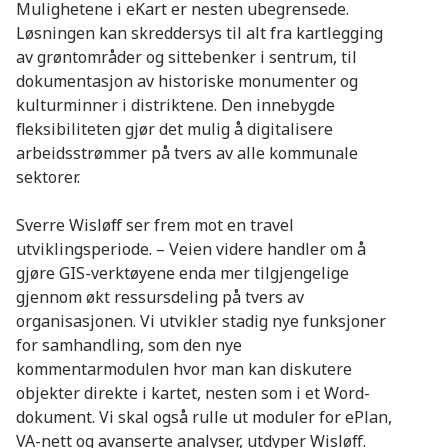
Mulighetene i eKart er nesten ubegrensede.
Løsningen kan skreddersys til alt fra kartlegging
av grøntområder og sittebenker i sentrum, til
dokumentasjon av historiske monumenter og
kulturminner i distriktene. Den innebygde
fleksibiliteten gjør det mulig å digitalisere
arbeidsstrømmer på tvers av alle kommunale
sektorer.
Sverre Wisløff ser frem mot en travel
utviklingsperiode. – Veien videre handler om å
gjøre GIS-verktøyene enda mer tilgjengelige
gjennom økt ressursdeling på tvers av
organisasjonen. Vi utvikler stadig nye funksjoner
for samhandling, som den nye
kommentarmodulen hvor man kan diskutere
objekter direkte i kartet, nesten som i et Word-
dokument. Vi skal også rulle ut moduler for ePlan,
VA-nett og avanserte analyser, utdyper Wisløff.