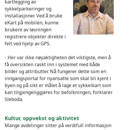
kartlegging av
sykkelparkeringer og
installasjoner. Ved å bruke
eKart på mobilen, kunne
brukere av løsningen
registrere objekter direkte i
felt ved hjelp av GPS.
- Her var ikke nøyaktigheten det viktigste, men å
få oversikten raskt inn i systemet med både
bilder og attributter. Nå fungerer dette som en
inngangsportal for nyansatte som skal bli kjent i
byen og på sikt er målet å lage et sykkelkart som
kan tilgjengeliggjøres for befolkningen, forklarer
Sleboda.
Kultur, oppvekst og aktivitet
Mange avdelinger sitter på verdifull informasjon