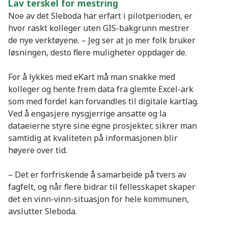
Lav terskel for mestring
Noe av det Sleboda har erfart i pilotperioden, er
hvor raskt kolleger uten GIS-bakgrunn mestrer
de nye verktøyene. – Jeg ser at jo mer folk bruker
løsningen, desto flere muligheter oppdager de.
For å lykkes med eKart må man snakke med
kolleger og hente frem data fra glemte Excel-ark
som med fordel kan forvandles til digitale kartlag.
Ved å engasjere nysgjerrige ansatte og la
dataeierne styre sine egne prosjekter, sikrer man
samtidig at kvaliteten på informasjonen blir
høyere over tid.
– Det er forfriskende å samarbeide på tvers av
fagfelt, og når flere bidrar til fellesskapet skaper
det en vinn-vinn-situasjon for hele kommunen,
avslutter Sleboda.