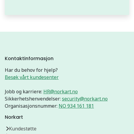
Kontaktinformasjon
Har du behov for hjelp?
Besøk vårt kundesenter
Jobb og karriere:
HR@norkart.no
Sikkerhetshenvendelser:
security@norkart.no
Organisasjonsnummer:
NO 934 161 181
Norkart
Kundestøtte