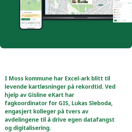
I Moss kommune har Excel-ark blitt til
levende kartløsninger på rekordtid. Ved
hjelp av Gisline eKart har
fagkoordinator for GIS, Lukas Sleboda,
engasjert kolleger på tvers av
avdelingene til å drive egen datafangst
og digitalisering.