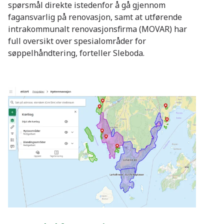
spørsmål direkte istedenfor å gå gjennom
fagansvarlig på renovasjon, samt at utførende
intrakommunalt renovasjonsfirma (MOVAR) har
full oversikt over spesialområder for
søppelhåndtering, forteller Sleboda.