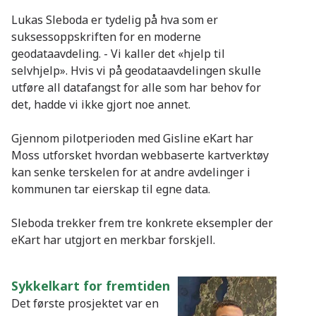
Lukas Sleboda er tydelig på hva som er
suksessoppskriften for en moderne
geodataavdeling. - Vi kaller det «hjelp til
selvhjelp». Hvis vi på geodataavdelingen skulle
utføre all datafangst for alle som har behov for
det, hadde vi ikke gjort noe annet.
Gjennom pilotperioden med Gisline eKart har
Moss utforsket hvordan webbaserte kartverktøy
kan senke terskelen for at andre avdelinger i
kommunen tar eierskap til egne data.
Sleboda trekker frem tre konkrete eksempler der
eKart har utgjort en merkbar forskjell.
Sykkelkart for fremtiden
Det første prosjektet var en