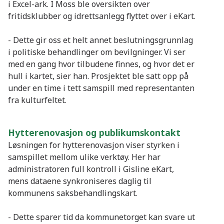
i Excel-ark. I Moss ble oversikten over
fritidsklubber og idrettsanlegg flyttet over i eKart.
- Dette gir oss et helt annet beslutningsgrunnlag
i politiske behandlinger om bevilgninger. Vi ser
med en gang hvor tilbudene finnes, og hvor det er
hull i kartet, sier han. Prosjektet ble satt opp på
under en time i tett samspill med representanten
fra kulturfeltet.
Hytterenovasjon og publikumskontakt
Løsningen for hytterenovasjon viser styrken i
samspillet mellom ulike verktøy. Her har
administratoren full kontroll i Gisline eKart,
mens dataene synkroniseres daglig til
kommunens saksbehandlingskart.
- Dette sparer tid da kommunetorget kan svare ut