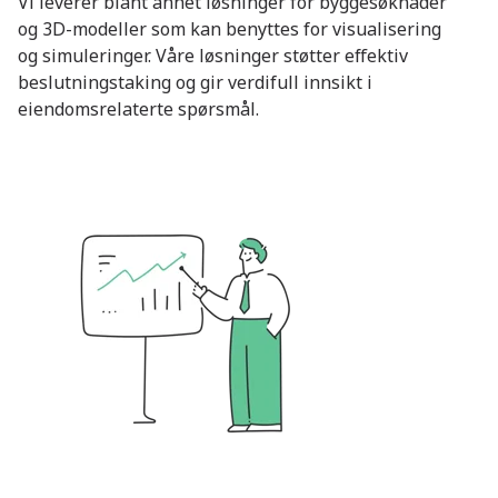
Vi leverer blant annet løsninger for byggesøknader
og 3D-modeller som kan benyttes for visualisering
og simuleringer. Våre løsninger støtter effektiv
beslutningstaking og gir verdifull innsikt i
eiendomsrelaterte spørsmål.