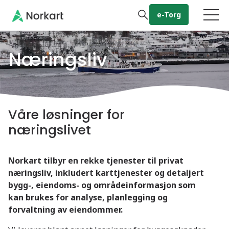
Gå til hovedinnhold
e-Torg
Næringsliv
Våre løsninger for
næringslivet
Norkart tilbyr en rekke tjenester til privat
næringsliv, inkludert karttjenester og detaljert
bygg-, eiendoms- og områdeinformasjon som
kan brukes for analyse, planlegging og
forvaltning av eiendommer.