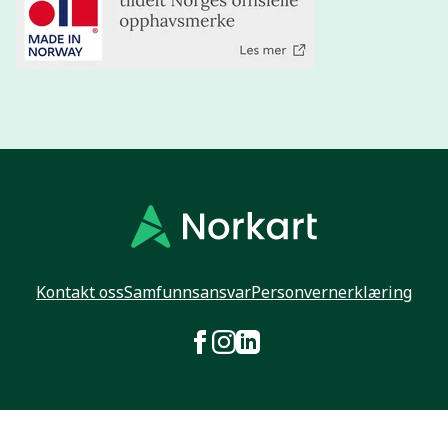
Kontakt oss
Samfunnsansvar
Personvernerklæring