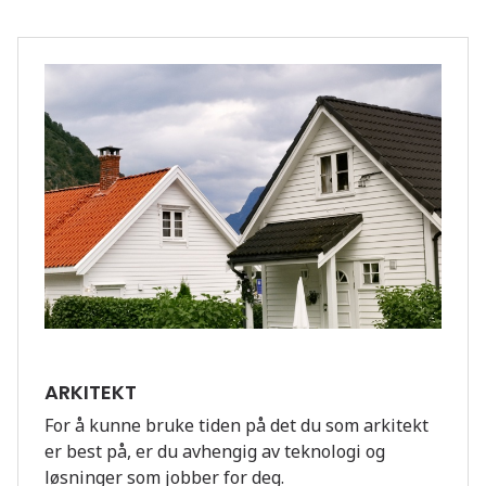
ARKITEKT
For å kunne bruke tiden på det du som arkitekt
er best på, er du avhengig av teknologi og
løsninger som jobber for deg.