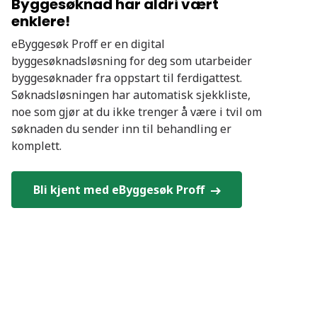
Byggesøknad har aldri vært
enklere!
eByggesøk Proff er en digital
byggesøknadsløsning for deg som utarbeider
byggesøknader fra oppstart til ferdigattest.
Søknadsløsningen har automatisk sjekkliste,
noe som gjør at du ikke trenger å være i tvil om
søknaden du sender inn til behandling er
komplett.
Bli kjent med eByggesøk Proff