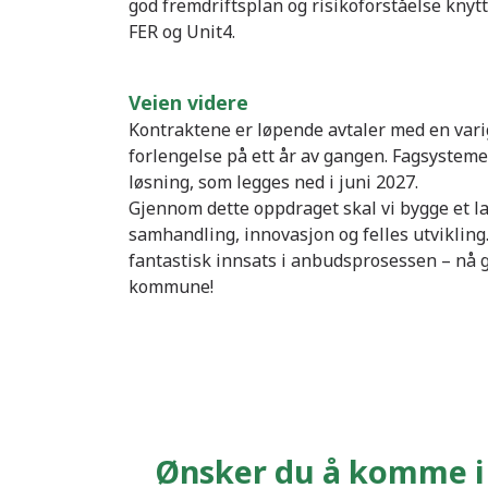
god fremdriftsplan og risikoforståelse knyt
FER og Unit4.
Veien videre
Kontraktene er løpende avtaler med en vari
forlengelse på ett år av gangen. Fagsysteme
løsning, som legges ned i juni 2027.
Gjennom dette oppdraget skal vi bygge et l
samhandling, innovasjon og felles utvikling
fantastisk innsats i anbudsprosessen – nå gl
kommune!
Ønsker du å komme i