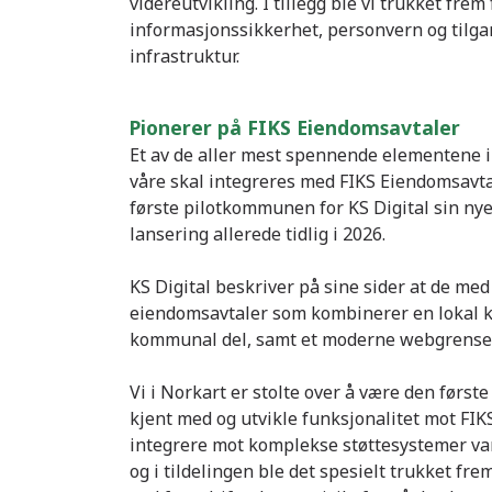
videreutvikling. I tillegg ble vi trukket fre
informasjonssikkerhet, personvern og tilgang
infrastruktur.
Pionerer på FIKS Eiendomsavtaler
Et av de aller mest spennende elementene i
våre skal integreres med FIKS Eiendomsavt
første pilotkommunen for KS Digital sin ny
lansering allerede tidlig i 2026.
KS Digital beskriver på sine sider at de med d
eiendomsavtaler som kombinerer en lokal 
kommunal del, samt et moderne webgrenses
Vi i Norkart er stolte over å være den første
kjent med og utvikle funksjonalitet mot FIKS
integrere mot komplekse støttesystemer var e
og i tildelingen ble det spesielt trukket fr