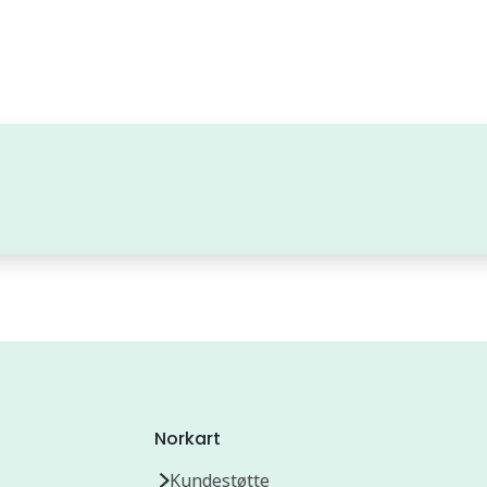
Norkart
Kundestøtte