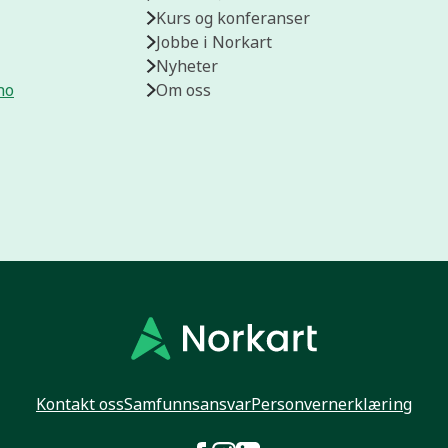
Kurs og konferanser
Jobbe i Norkart
Nyheter
no
Om oss
Kontakt oss
Samfunnsansvar
Personvernerklæring