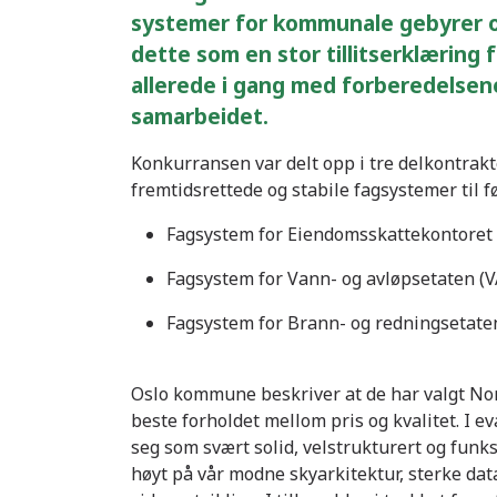
systemer for kommunale gebyrer o
dette som en stor tillitserklæring 
allerede i gang med forberedelsen
samarbeidet.
Konkurransen var delt opp i tre delkontrakter
fremtidsrettede og stabile fagsystemer til f
Fagsystem for Eiendomsskattekontoret 
Fagsystem for Vann- og avløpsetaten (V
Fagsystem for Brann- og redningsetate
Oslo kommune beskriver at de har valgt No
beste forholdet mellom pris og kvalitet. I 
seg som svært solid, velstrukturert og funks
høyt på vår modne skyarkitektur, sterke dat