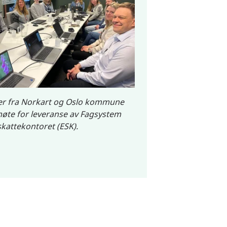
er fra Norkart og Oslo kommune
øte for leveranse av Fagsystem
kattekontoret (ESK).