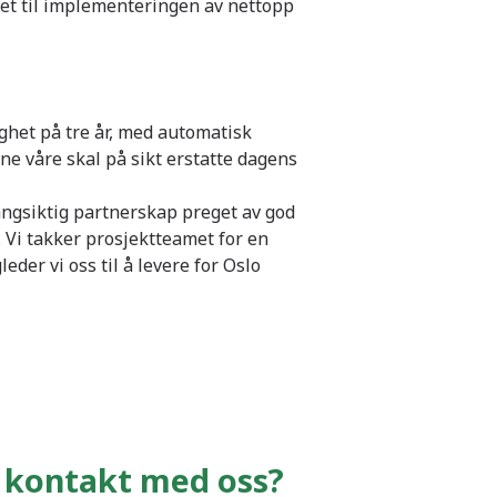
tet til implementeringen av nettopp
ghet på tre år, med automatisk
ne våre skal på sikt erstatte dagens
angsiktig partnerskap preget av god
. Vi takker prosjektteamet for en
eder vi oss til å levere for Oslo
 kontakt med oss?