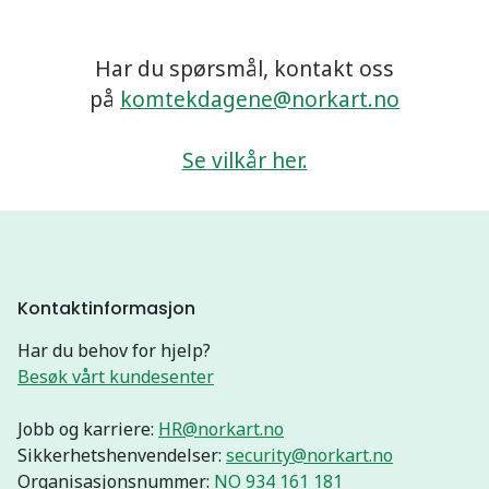
Har du spørsmål, kontakt oss
på
komtekdagene@norkart.no
Se vilkår her.
Kontaktinformasjon
Har du behov for hjelp?
Besøk vårt kundesenter
Jobb og karriere:
HR@norkart.no
Sikkerhetshenvendelser:
security@norkart.no
Organisasjonsnummer:
NO 934 161 181