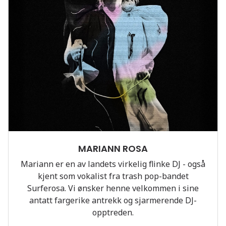
MARIANN ROSA
Mariann er en av landets virkelig flinke DJ - også
kjent som vokalist fra trash pop-bandet
Surferosa. Vi ønsker henne velkommen i sine
antatt fargerike antrekk og sjarmerende DJ-
opptreden.