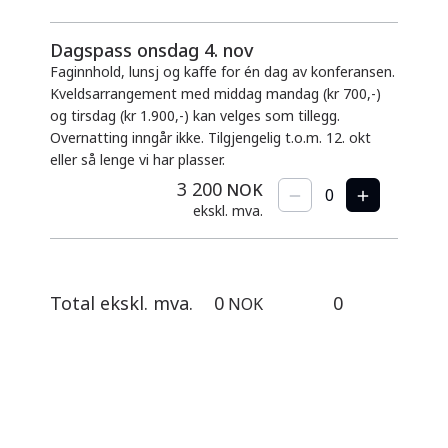
Dagspass onsdag 4. nov
Faginnhold, lunsj og kaffe for én dag av konferansen.
Kveldsarrangement med middag mandag (kr 700,-)
og tirsdag (kr 1.900,-) kan velges som tillegg.
Overnatting inngår ikke. Tilgjengelig t.o.m. 12. okt
eller så lenge vi har plasser.
3 200
NOK
ekskl. mva.
Total ekskl. mva.
0
0
NOK