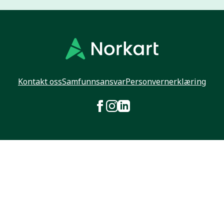
Kontakt oss
Samfunnsansvar
Personvernerklæring