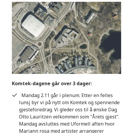
Komtek-dagene går over 3 dager:
Mandag 2.11 går i plenum. Etter en felles
lunsj byr vi på nytt om Komtek og spennende
gjesteforedrag. Vi gleder oss til å ønske Dag
Otto Lauritzen velkommen som "Årets gjest".
Mandag avsluttes med Uformell aften hvor
Mariann rosa med artister arrangerer