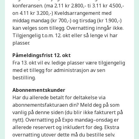
konferansen. (ma 2.11 kr 2.800,- ti 3.11 kr 4.500,-
on 4.11 kr 3.200,-) Kveldsarrangement med
middag mandag (kr 700,-) og tirsdag (kr 1.900,-)
kan velges som tillegg. Overnatting inngår ikke.
Tilgjengelig t.o.m. 12. okt eller så lenge vi har
plasser.
Påmeldingsfrist 12. okt
Fra 13. okt vil ev. ledige plasser være tilgjengelig
med et tillegg for administrasjon av sen
bestilling.
Abonnementskunder
Har du allerede betalt for deltakelse via
abonnementsfakturaen din? Meld deg på som
vanlig på denne siden (du blir ikke fakturert på
nytt). Overnatting på Expo mandag–onsdag er
allerede reservert og inkludert for deg. Ekstra
overnatting utover dette må du bestille selv.