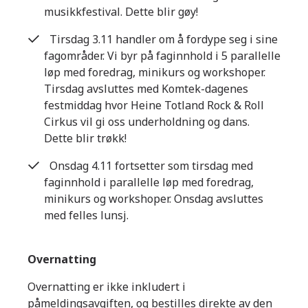
musikkfestival. Dette blir gøy!
Tirsdag 3.11 handler om å fordype seg i sine
fagområder. Vi byr på faginnhold i 5 parallelle
løp med foredrag, minikurs og workshoper.
Tirsdag avsluttes med Komtek-dagenes
festmiddag hvor Heine Totland Rock & Roll
Cirkus vil gi oss underholdning og dans.
Dette blir trøkk!
Onsdag 4.11 fortsetter som tirsdag med
faginnhold i parallelle løp med foredrag,
minikurs og workshoper. Onsdag avsluttes
med felles lunsj.
Overnatting
Overnatting er ikke inkludert i
påmeldingsavgiften, og bestilles direkte av den