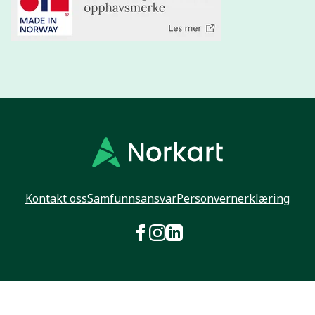
Kontakt oss
Samfunnsansvar
Personvernerklæring