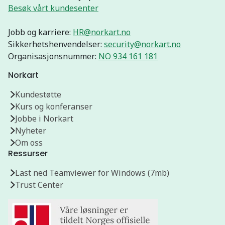
Besøk vårt kundesenter
Jobb og karriere:
HR@norkart.no
Sikkerhetshenvendelser:
security@norkart.no
Organisasjonsnummer:
NO 934 161 181
Norkart
Kundestøtte
Kurs og konferanser
Jobbe i Norkart
Nyheter
Om oss
Ressurser
Last ned Teamviewer for Windows (7mb)
Trust Center