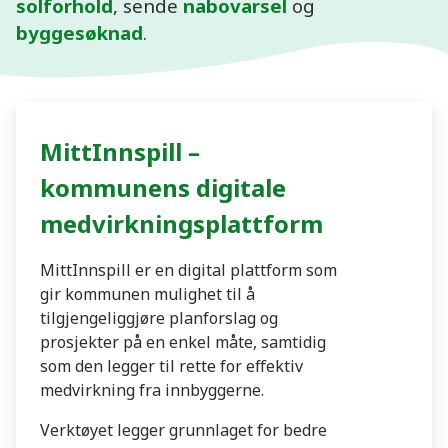
solforhold
, sende
nabovarsel
og
byggesøknad
.
MittInnspill –
kommunens digitale
medvirkningsplattform
MittInnspill er en digital plattform som
gir kommunen mulighet til å
tilgjengeliggjøre planforslag og
prosjekter på en enkel måte, samtidig
som den legger til rette for effektiv
medvirkning fra innbyggerne.
Verktøyet legger grunnlaget for bedre