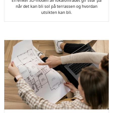
En enkel 3D-modell av lokalområdet gir svar på
når det kan bli sol på terrassen og hvordan
utsikten kan bli.